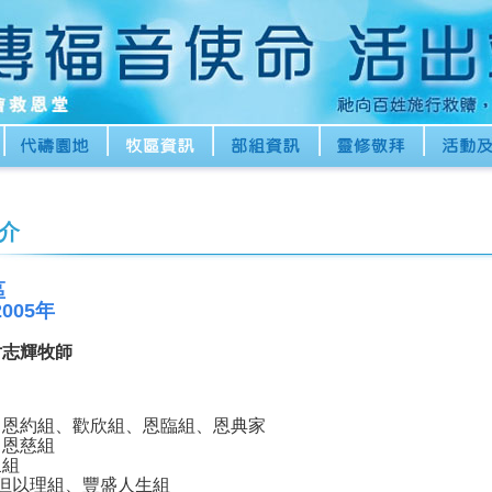
介
區
005年
尹志輝牧師
、恩約組、歡欣組、恩臨組、恩典家
、
恩慈組
泉組
但以理組、豐盛人生組