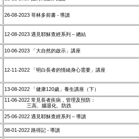
26-08-2023 哥林多前書 - 導讀
12-08-2023
遇見耶穌查經系列
– 總結
10-06-2023 「大自然的啟示」講座
12-11-2022
「明白長者的情緒身心需要」講座
13-08-2022
「健康120歲」養生講座（下）
11-06-2022 常見長者疾病，管理及預防：
三高、腦退化、防跌
25-06-2022 遇見耶穌查經系列
–
導讀
08-01-2022 路得記 - 導讀