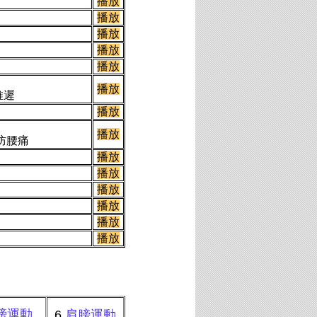
播放
播放
播放
播放
播放
播放
推遲
播放
播放
防腰痛
播放
播放
播放
播放
播放
播放
膀運動
6
肩膀運動