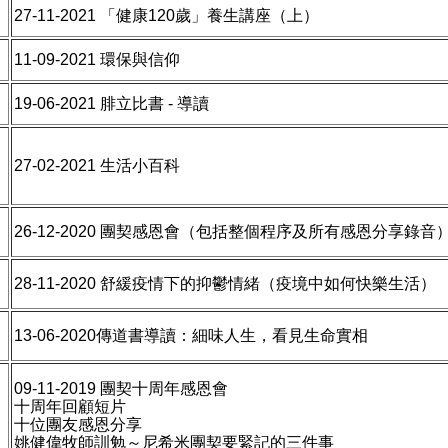
27-11-2021 「健康120歲」養生講座（上）
11-09-2021
環保與信仰
19-06-2021 腓立比書 - 導讀
27-02-2021 生活小百科
26-12-2020 團契感恩會（包括整個程序及所有感恩分享錄音
28-11-2020 舒緩疫情下的抑鬱情緒（疫境中如何快樂生活）
13-06-2020傳道書導讀：細味人生，看見生命實相
09-11-2019 團契十周年感恩會
十周年回顧短片
十位團友感恩分享
姚健偉牧師訓勉～尼希米團契要緊記的三件事