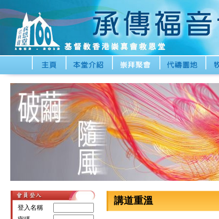
講道重溫
登入名稱