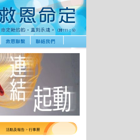
活動及報告
> 行事曆