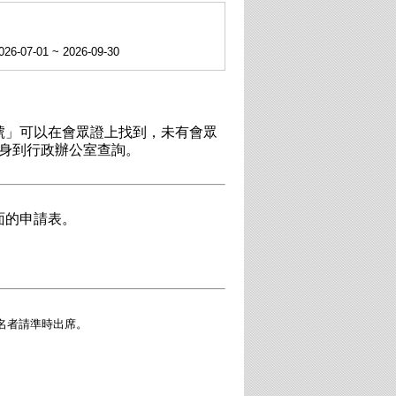
026-07-01 ~ 2026-09-30
號」可以在會眾證上找到，未有會眾
親身到行政辦公室查詢。
面的申請表。
名者請準時出席。