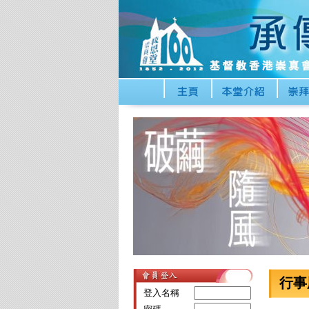
行事
登入名稱